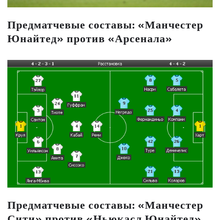
Предматчевые составы: «Манчестер
Юнайтед» против «Арсенала»
Предматчевые составы: «Манчестер
Сити» против «Ньюкасл Юнайтед»