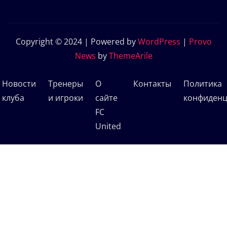
Copyright © 2024 | Powered by
WordPress
|
Provo
News
by
ThemeArile
Новости
Тренеры
О
Контакты
Политика
клуба
и игроки
сайте
конфиденц
FC
United