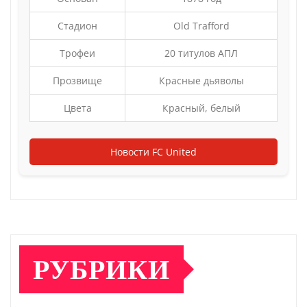
Стадион
Old Trafford
Трофеи
20 титулов АПЛ
Прозвище
Красные дьяволы
Цвета
Красный, белый
Новости FC United
РУБРИКИ