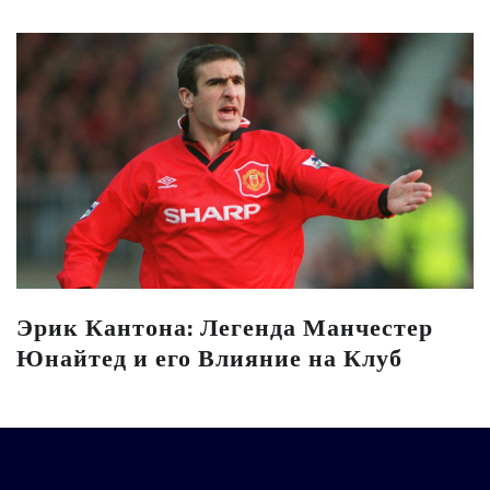
Эрик Кантона: Легенда Манчестер
Юнайтед и его Влияние на Клуб