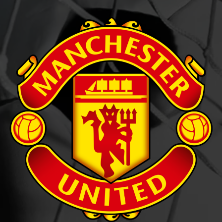
Skip
to
content