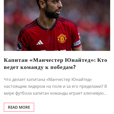
Капитан «Манчестер Юнайтед»: Кто
ведет команду к победам?
Что делает капитана «Манчестер Юнайтед»
настоящим лидером на поле и за его пределами? В
мире футбола капитан команды играет ключевую…
READ MORE