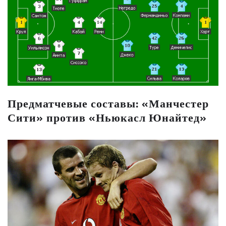
Предматчевые составы: «Манчестер
Сити» против «Ньюкасл Юнайтед»