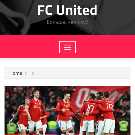
FC United
Больше, чем клуб
Home