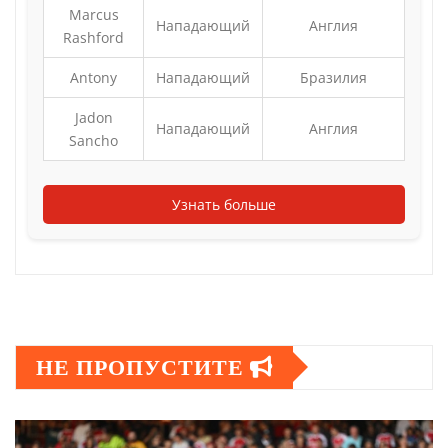
Marcus
Нападающий
Англия
Rashford
Antony
Нападающий
Бразилия
Jadon
Нападающий
Англия
Sancho
Узнать больше
НЕ ПРОПУСТИТЕ