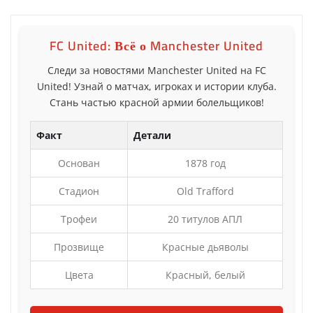
FC United: Всё о Manchester United
Следи за новостями Manchester United на FC
United! Узнай о матчах, игроках и истории клуба.
Стань частью красной армии болельщиков!
Факт
Детали
Основан
1878 год
Стадион
Old Trafford
Трофеи
20 титулов АПЛ
Прозвище
Красные дьяволы
Цвета
Красный, белый