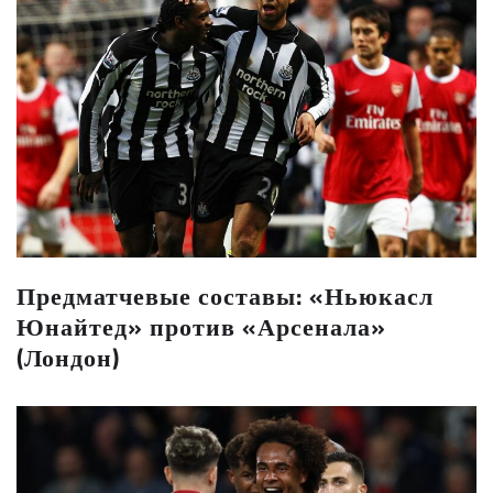
Предматчевые составы: «Ньюкасл
Юнайтед» против «Арсенала»
(Лондон)