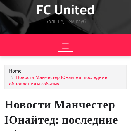
FC United
Больше, чем клуб
Home
Новости Манчестер Юнайтед: последние
обновления и события
Новости Манчестер
Юнайтед: последние