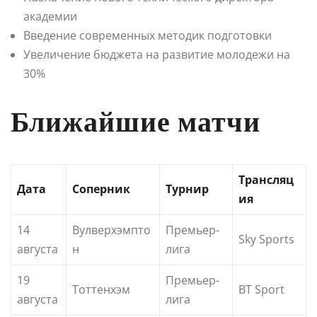
академии
Введение современных методик подготовки
Увеличение бюджета на развитие молодежи на
30%
Ближайшие матчи
Трансляц
Дата
Соперник
Турнир
ия
14
Вулверхэмпто
Премьер-
Sky Sports
августа
н
лига
19
Премьер-
Тоттенхэм
BT Sport
августа
лига