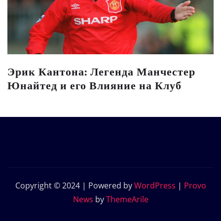
Эрик Кантона: Легенда Манчестер
Юнайтед и его Влияние на Клуб
Copyright © 2024 | Powered by
WordPress
|
Provo
News
by
ThemeArile