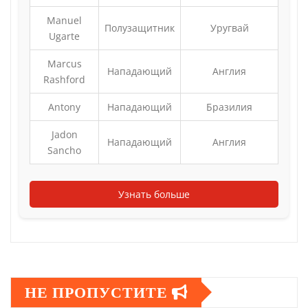
Manuel
Полузащитник
Уругвай
Ugarte
Marcus
Нападающий
Англия
Rashford
Antony
Нападающий
Бразилия
Jadon
Нападающий
Англия
Sancho
Узнать больше
НЕ ПРОПУСТИТЕ