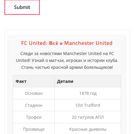
FC United: Всё о Manchester United
Следи за новостями Manchester United на FC
United! Узнай о матчах, игроках и истории клуба.
Стань частью красной армии болельщиков!
Факт
Детали
Основан
1878 год
Стадион
Old Trafford
Трофеи
20 титулов АПЛ
Прозвище
Красные дьяволы