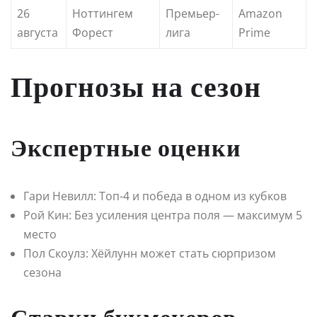
26
Ноттингем
Премьер-
Amazon
августа
Форест
лига
Prime
Прогнозы на сезон
Экспертные оценки
Гари Невилл: Топ-4 и победа в одном из кубков
Рой Кин: Без усиления центра поля — максимум 5
место
Пол Скоулз: Хёйлунн может стать сюрпризом
сезона