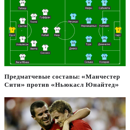
Предматчевые составы: «Манчестер
Сити» против «Ньюкасл Юнайтед»