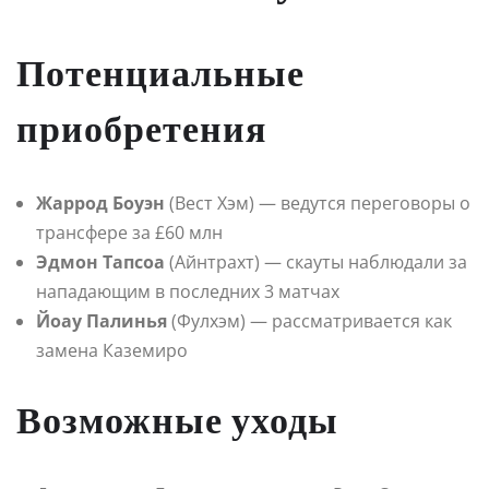
Потенциальные
приобретения
Жаррод Боуэн
(Вест Хэм) — ведутся переговоры о
трансфере за £60 млн
Эдмон Тапсоа
(Айнтрахт) — скауты наблюдали за
нападающим в последних 3 матчах
Йоау Палинья
(Фулхэм) — рассматривается как
замена Каземиро
Возможные уходы