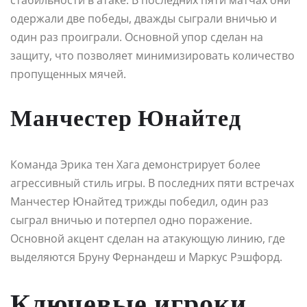
одержали две победы, дважды сыграли вничью и
один раз проиграли. Основной упор сделан на
защиту, что позволяет минимизировать количество
пропущенных мячей.
Манчестер Юнайтед
Команда Эрика тен Хага демонстрирует более
агрессивный стиль игры. В последних пяти встречах
Манчестер Юнайтед трижды победил, один раз
сыграл вничью и потерпел одно поражение.
Основной акцент сделан на атакующую линию, где
выделяются Бруну Фернандеш и Маркус Рэшфорд.
Ключевые игроки