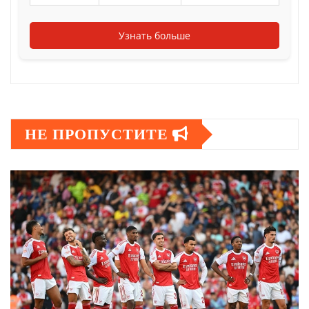
Узнать больше
НЕ ПРОПУСТИТЕ