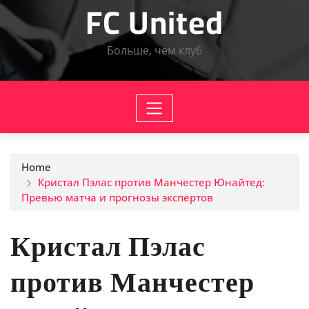
FC United
Больше, чем клуб
Home
Кристал Пэлас против Манчестер Юнайтед:
Превью матча и прогнозы экспертов
Кристал Пэлас
против Манчестер