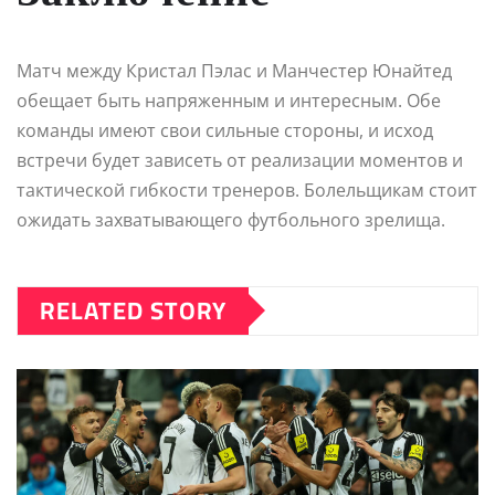
Матч между Кристал Пэлас и Манчестер Юнайтед
обещает быть напряженным и интересным. Обе
команды имеют свои сильные стороны, и исход
встречи будет зависеть от реализации моментов и
тактической гибкости тренеров. Болельщикам стоит
ожидать захватывающего футбольного зрелища.
RELATED STORY