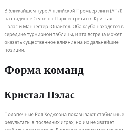
В ближайшем туре Английской Премьер-лиги (АПЛ)
на стадионе Селхерст Парк встретятся Кристал
Пэлас и Манчестер Юнайтед. Оба клуба находятся в
середине турнирной таблицы, и эта встреча может
оказать существенное влияние на их дальнейшие
позиции.
Форма команд
Кристал Пэлас
Подопечные Роя Ходжсона показывают стабильные
результаты в последних играх, но им не хватает
стабильности в атаке. В последних пяти матчах они