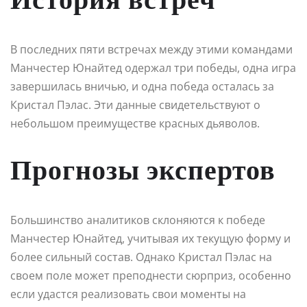
В последних пяти встречах между этими командами
Манчестер Юнайтед одержал три победы, одна игра
завершилась вничью, и одна победа осталась за
Кристал Пэлас. Эти данные свидетельствуют о
небольшом преимуществе красных дьяволов.
Прогнозы экспертов
Большинство аналитиков склоняются к победе
Манчестер Юнайтед, учитывая их текущую форму и
более сильный состав. Однако Кристал Пэлас на
своем поле может преподнести сюрприз, особенно
если удастся реализовать свои моменты на