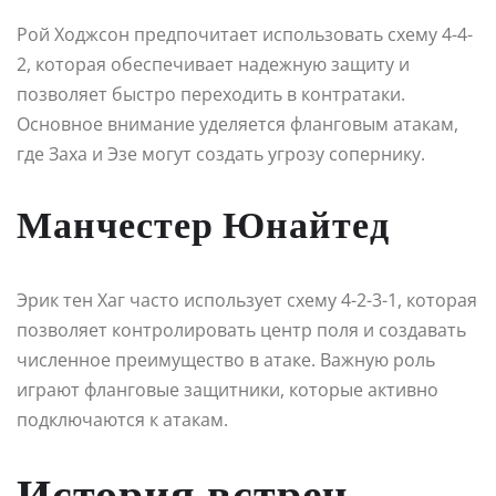
Рой Ходжсон предпочитает использовать схему 4-4-
2, которая обеспечивает надежную защиту и
позволяет быстро переходить в контратаки.
Основное внимание уделяется фланговым атакам,
где Заха и Эзе могут создать угрозу сопернику.
Манчестер Юнайтед
Эрик тен Хаг часто использует схему 4-2-3-1, которая
позволяет контролировать центр поля и создавать
численное преимущество в атаке. Важную роль
играют фланговые защитники, которые активно
подключаются к атакам.
История встреч