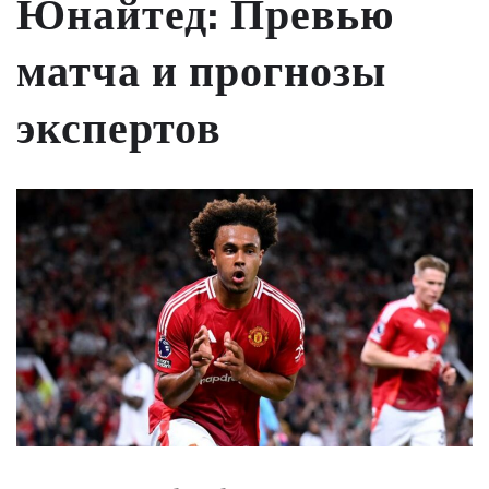
Юнайтед: Превью
матча и прогнозы
экспертов