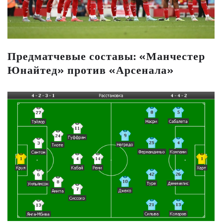
Предматчевые составы: «Манчестер
Юнайтед» против «Арсенала»