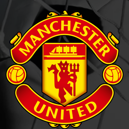
Skip
to
content