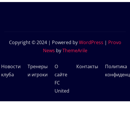
Copyright © 2024 | Powered by
WordPress
|
Provo
News
by
ThemeArile
Новости
Тренеры
О
Контакты
Политика
клуба
и игроки
сайте
конфиденц
FC
United