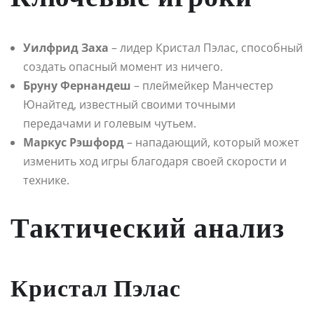
Уилфрид Заха
– лидер Кристал Пэлас, способный
создать опасный момент из ничего.
Бруну Фернандеш
– плеймейкер Манчестер
Юнайтед, известный своими точными
передачами и голевым чутьем.
Маркус Рэшфорд
– нападающий, который может
изменить ход игры благодаря своей скорости и
технике.
Тактический анализ
Кристал Пэлас