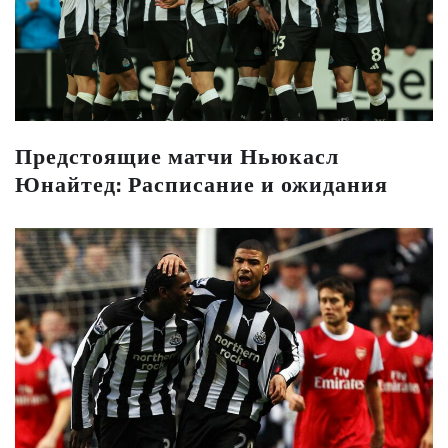
Предстоящие матчи Ньюкасл
Юнайтед: Расписание и ожидания