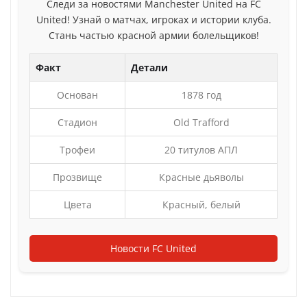
Следи за новостями Manchester United на FC
United! Узнай о матчах, игроках и истории клуба.
Стань частью красной армии болельщиков!
Факт
Детали
Основан
1878 год
Стадион
Old Trafford
Трофеи
20 титулов АПЛ
Прозвище
Красные дьяволы
Цвета
Красный, белый
Новости FC United