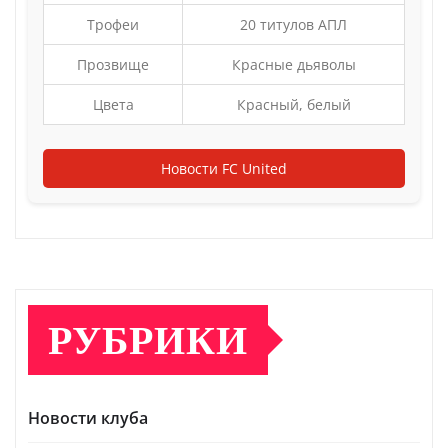
Трофеи
20 титулов АПЛ
Прозвище
Красные дьяволы
Цвета
Красный, белый
Новости FC United
РУБРИКИ
Новости клуба