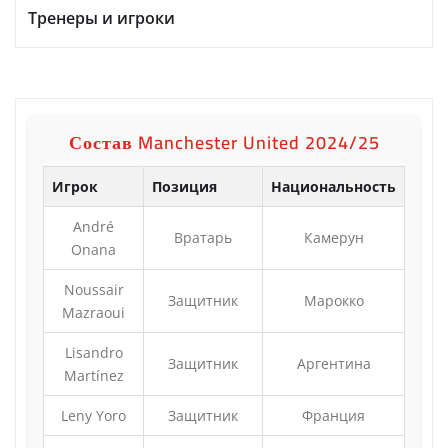
Тренеры и игроки
Состав Manchester United 2024/25
Игрок
Позиция
Национальность
André
Вратарь
Камерун
Onana
Noussair
Защитник
Марокко
Mazraoui
Lisandro
Защитник
Аргентина
Martínez
Leny Yoro
Защитник
Франция