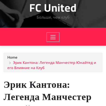
FC United
Больше, чем клуб
Home
Эрик Кантона: Легенда Манчестер Юнайтед и
его Влияние на Клуб
Эрик Кантона:
Легенда Манчестер