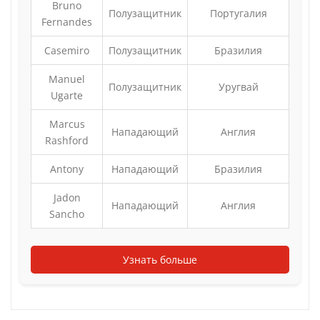
Bruno
Полузащитник
Португалия
Fernandes
Casemiro
Полузащитник
Бразилия
Manuel
Полузащитник
Уругвай
Ugarte
Marcus
Нападающий
Англия
Rashford
Antony
Нападающий
Бразилия
Jadon
Нападающий
Англия
Sancho
Узнать больше