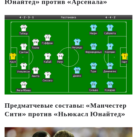
Юнайтед» против «Арсенала»
Предматчевые составы: «Манчестер
Сити» против «Ньюкасл Юнайтед»