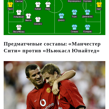
Предматчевые составы: «Манчестер
Сити» против «Ньюкасл Юнайтед»