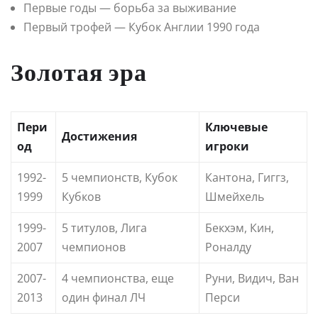
Первые годы — борьба за выживание
Первый трофей — Кубок Англии 1990 года
Золотая эра
Пери
Ключевые
Достижения
од
игроки
1992-
5 чемпионств, Кубок
Кантона, Гиггз,
1999
Кубков
Шмейхель
1999-
5 титулов, Лига
Бекхэм, Кин,
2007
чемпионов
Роналду
2007-
4 чемпионства, еще
Руни, Видич, Ван
2013
один финал ЛЧ
Перси