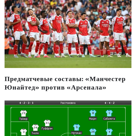
Предматчевые составы: «Манчестер
Юнайтед» против «Арсенала»