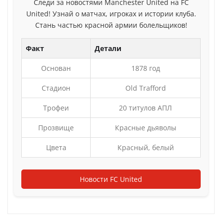
Следи за новостями Manchester United на FC
United! Узнай о матчах, игроках и истории клуба.
Стань частью красной армии болельщиков!
Факт
Детали
Основан
1878 год
Стадион
Old Trafford
Трофеи
20 титулов АПЛ
Прозвище
Красные дьяволы
Цвета
Красный, белый
Новости FC United