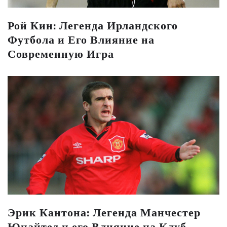
Рой Кин: Легенда Ирландского
Футбола и Его Влияние на
Современную Игра
Эрик Кантона: Легенда Манчестер
Юнайтед и его Влияние на Клуб