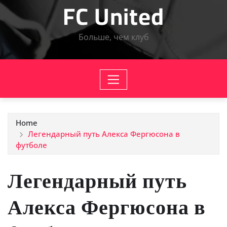
FC United
Больше, чем клуб
Home
Легендарный путь Алекса Фергюсона в
футболе
Легендарный путь
Алекса Фергюсона в