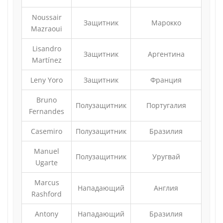
Noussair
Защитник
Марокко
Mazraoui
Lisandro
Защитник
Аргентина
Martínez
Leny Yoro
Защитник
Франция
Bruno
Полузащитник
Португалия
Fernandes
Casemiro
Полузащитник
Бразилия
Manuel
Полузащитник
Уругвай
Ugarte
Marcus
Нападающий
Англия
Rashford
Antony
Нападающий
Бразилия