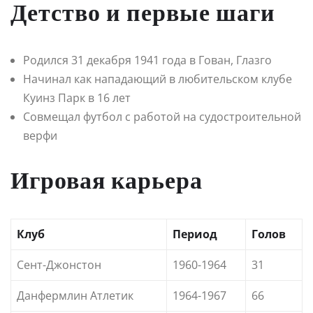
Детство и первые шаги
Родился 31 декабря 1941 года в Гован, Глазго
Начинал как нападающий в любительском клубе
Куинз Парк в 16 лет
Совмещал футбол с работой на судостроительной
верфи
Игровая карьера
Клуб
Период
Голов
Сент-Джонстон
1960-1964
31
Данфермлин Атлетик
1964-1967
66