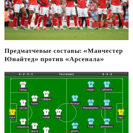
Предматчевые составы: «Манчестер
Юнайтед» против «Арсенала»