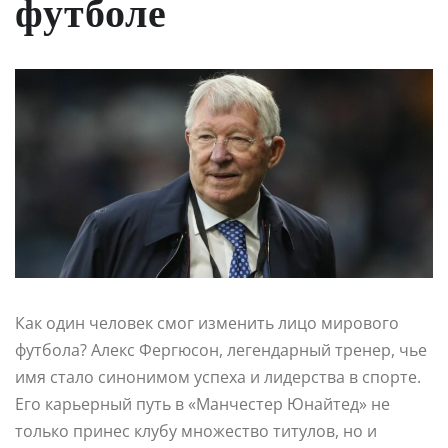
футболе
Как один человек смог изменить лицо мирового
футбола? Алекс Фергюсон, легендарный тренер, чье
имя стало синонимом успеха и лидерства в спорте.
Его карьерный путь в «Манчестер Юнайтед» не
только принес клубу множество титулов, но и