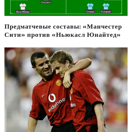
Предматчевые составы: «Манчестер
Сити» против «Ньюкасл Юнайтед»