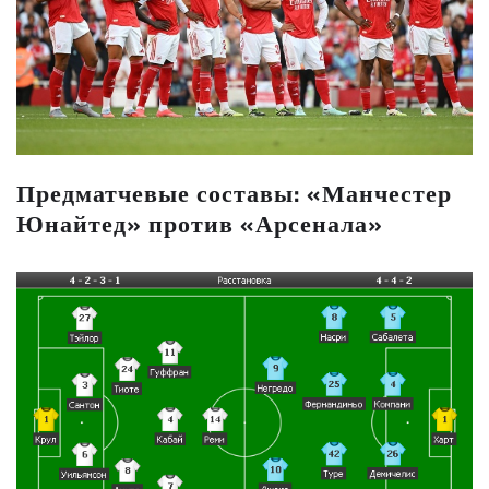
Предматчевые составы: «Манчестер
Юнайтед» против «Арсенала»