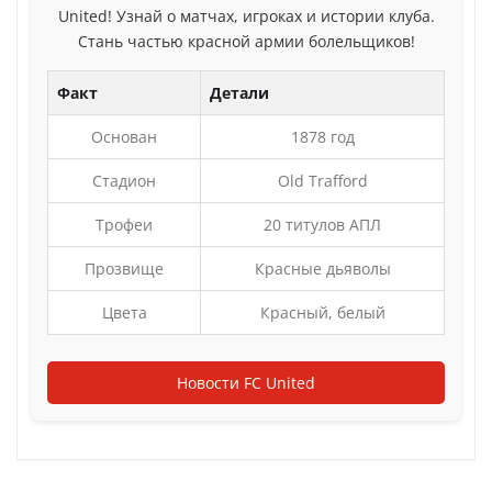
United! Узнай о матчах, игроках и истории клуба.
Стань частью красной армии болельщиков!
Факт
Детали
Основан
1878 год
Стадион
Old Trafford
Трофеи
20 титулов АПЛ
Прозвище
Красные дьяволы
Цвета
Красный, белый
Новости FC United