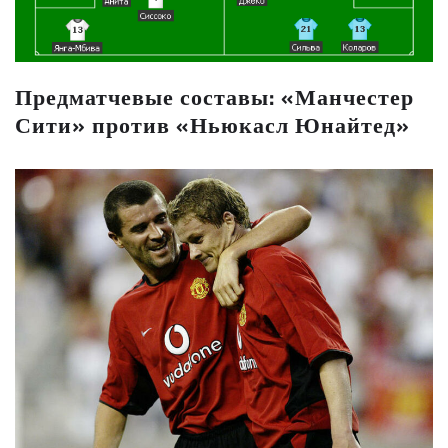
Предматчевые составы: «Манчестер
Сити» против «Ньюкасл Юнайтед»