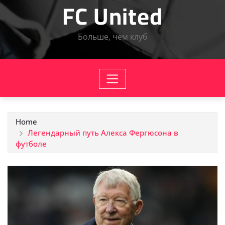
FC United
Больше, чем клуб
Home
Легендарный путь Алекса Фергюсона в
футболе