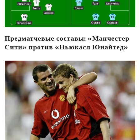
Предматчевые составы: «Манчестер
Сити» против «Ньюкасл Юнайтед»