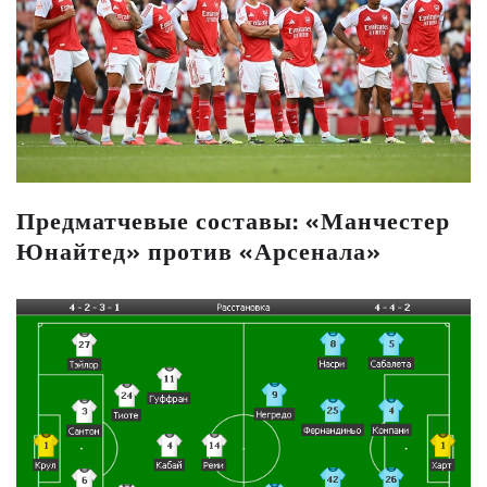
Предматчевые составы: «Манчестер
Юнайтед» против «Арсенала»