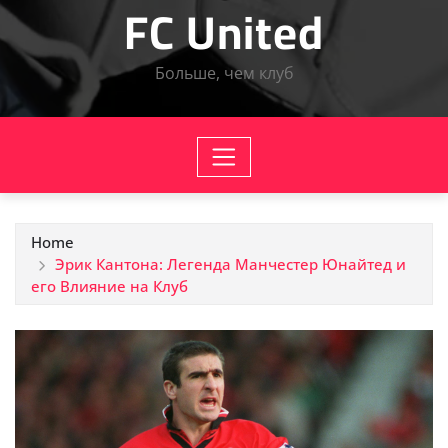
FC United
Больше, чем клуб
Home
Эрик Кантона: Легенда Манчестер Юнайтед и
его Влияние на Клуб