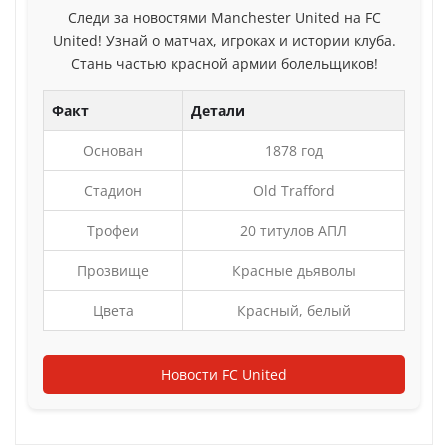
Следи за новостями Manchester United на FC
United! Узнай о матчах, игроках и истории клуба.
Стань частью красной армии болельщиков!
Факт
Детали
Основан
1878 год
Стадион
Old Trafford
Трофеи
20 титулов АПЛ
Прозвище
Красные дьяволы
Цвета
Красный, белый
Новости FC United