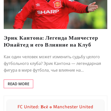
Эрик Кантона: Легенда Манчестер
Юнайтед и его Влияние на Клуб
Как один человек может изменить судьбу целого
футбольного клуба? Эрик Кантона — легендарная
фигура в мире футбола, чье влияние на…
READ MORE
FC United: Всё о Manchester United