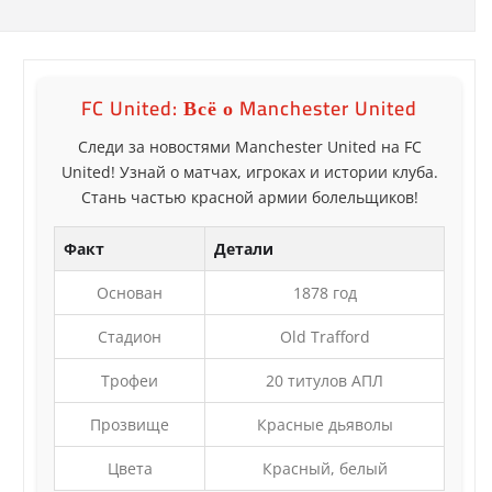
FC United: Всё о Manchester United
Следи за новостями Manchester United на FC
United! Узнай о матчах, игроках и истории клуба.
Стань частью красной армии болельщиков!
Факт
Детали
Основан
1878 год
Стадион
Old Trafford
Трофеи
20 титулов АПЛ
Прозвище
Красные дьяволы
Цвета
Красный, белый