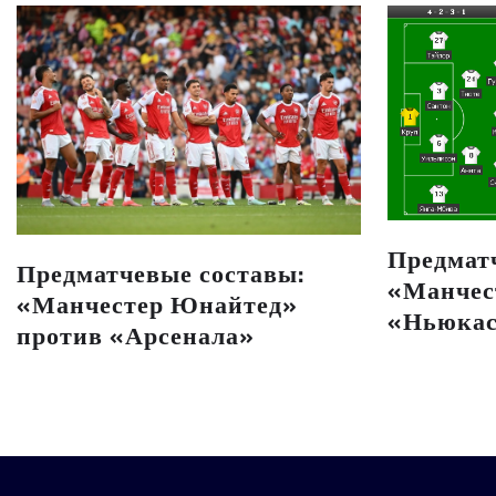
Предмат
Предматчевые составы:
«Манчес
«Манчестер Юнайтед»
«Ньюкас
против «Арсенала»