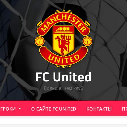
FC United
Больше, чем клуб
ИГРОКИ
О САЙТЕ FC UNITED
КОНТАКТЫ
П