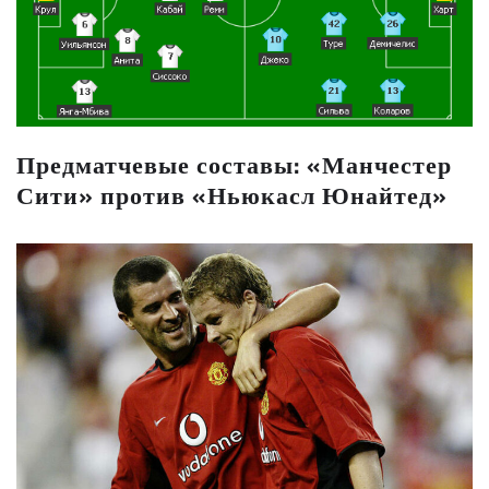
Предматчевые составы: «Манчестер
Сити» против «Ньюкасл Юнайтед»