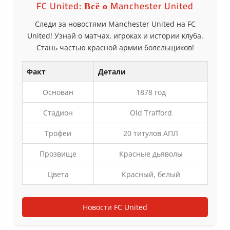
FC United: Всё о Manchester United
Следи за новостями Manchester United на FC
United! Узнай о матчах, игроках и истории клуба.
Стань частью красной армии болельщиков!
Факт
Детали
Основан
1878 год
Стадион
Old Trafford
Трофеи
20 титулов АПЛ
Прозвище
Красные дьяволы
Цвета
Красный, белый
Новости FC United