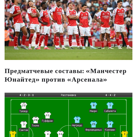
Предматчевые составы: «Манчестер
Юнайтед» против «Арсенала»