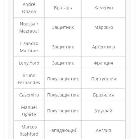
André
Вратарь
Камерун
Onana
Noussair
Защитник
Марокко
Mazraoui
Lisandro
Защитник
Аргентина
Martínez
Leny Yoro
Защитник
Франция
Bruno
Полузащитник
Португалия
Fernandes
Casemiro
Полузащитник
Бразилия
Manuel
Полузащитник
Уругвай
Ugarte
Marcus
Нападающий
Англия
Rashford