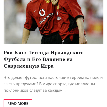
Рой Кин: Легенда Ирландского
Футбола и Его Влияние на
Современную Игра
Что делает футболиста настоящим героем на поле и
за его пределами? В мире спорта, где миллионы
поклонников следят за каждым…
READ MORE