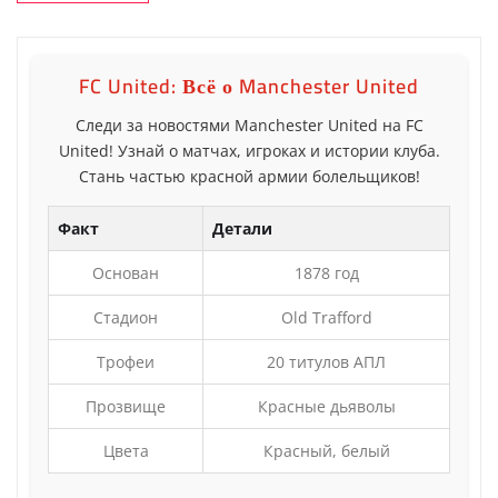
FC United: Всё о Manchester United
Следи за новостями Manchester United на FC
United! Узнай о матчах, игроках и истории клуба.
Стань частью красной армии болельщиков!
Факт
Детали
Основан
1878 год
Стадион
Old Trafford
Трофеи
20 титулов АПЛ
Прозвище
Красные дьяволы
Цвета
Красный, белый