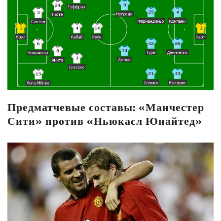
Предматчевые составы: «Манчестер
Сити» против «Ньюкасл Юнайтед»