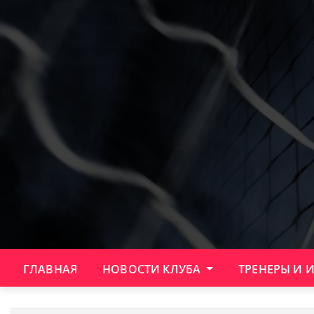
Skip
to
content
ГЛАВНАЯ
НОВОСТИ КЛУБА
ТРЕНЕРЫ И 