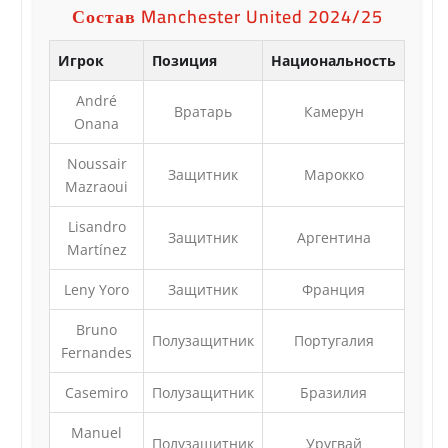
Состав Manchester United 2024/25
Игрок
Позиция
Национальность
André
Вратарь
Камерун
Onana
Noussair
Защитник
Марокко
Mazraoui
Lisandro
Защитник
Аргентина
Martínez
Leny Yoro
Защитник
Франция
Bruno
Полузащитник
Португалия
Fernandes
Casemiro
Полузащитник
Бразилия
Manuel
Полузащитник
Уругвай