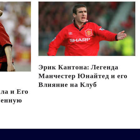
Эрик Кантона: Легенда
Манчестер Юнайтед и его
Влияние на Клуб
ла и Его
менную