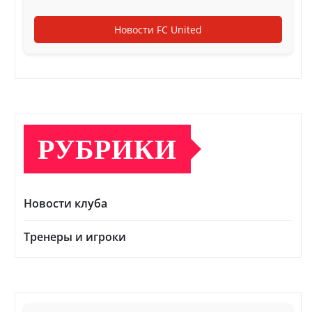
Новости FC United
РУБРИКИ
Новости клуба
Тренеры и игроки