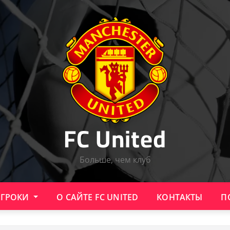
FC United
Больше, чем клуб
ИГРОКИ
О САЙТЕ FC UNITED
КОНТАКТЫ
П