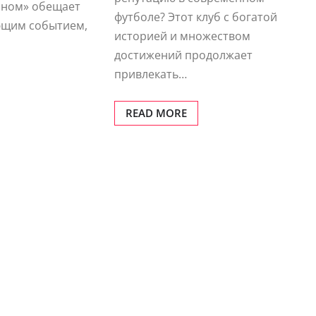
оном» обещает
футболе? Этот клуб с богатой
ющим событием,
историей и множеством
достижений продолжает
привлекать…
READ MORE