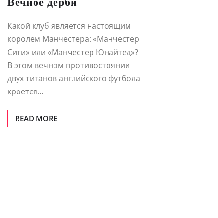
Вечное дерби
Какой клуб является настоящим
королем Манчестера: «Манчестер
Сити» или «Манчестер Юнайтед»?
В этом вечном противостоянии
двух титанов английского футбола
кроется…
READ MORE