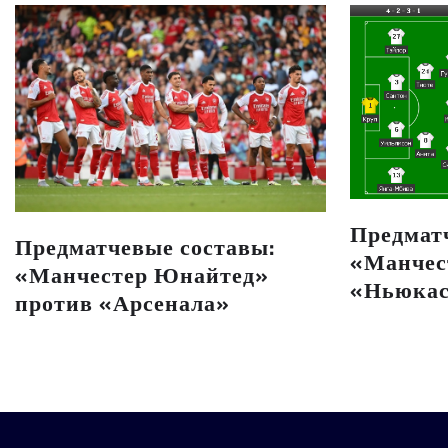
Предмат
Предматчевые составы:
«Манчес
«Манчестер Юнайтед»
«Ньюкас
против «Арсенала»