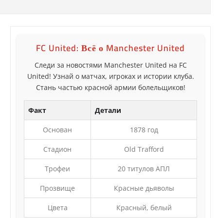
FC United: Всё о Manchester United
Следи за новостями Manchester United на FC
United! Узнай о матчах, игроках и истории клуба.
Стань частью красной армии болельщиков!
Факт
Детали
Основан
1878 год
Стадион
Old Trafford
Трофеи
20 титулов АПЛ
Прозвище
Красные дьяволы
Цвета
Красный, белый