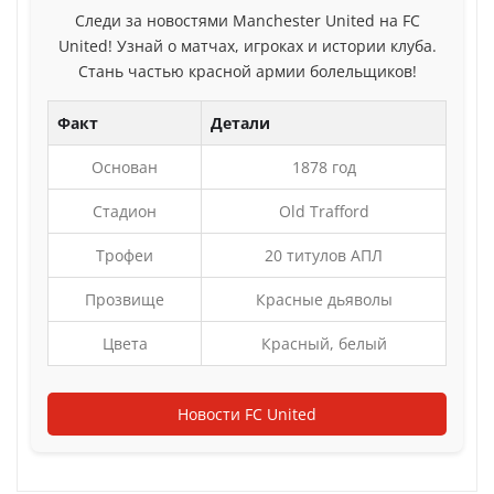
Следи за новостями Manchester United на FC
United! Узнай о матчах, игроках и истории клуба.
Стань частью красной армии болельщиков!
Факт
Детали
Основан
1878 год
Стадион
Old Trafford
Трофеи
20 титулов АПЛ
Прозвище
Красные дьяволы
Цвета
Красный, белый
Новости FC United