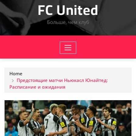
FC United
Больше, чем клуб
Home
Предстоящие матчи Ньюкасл Юнайтед:
Расписание и ожидания