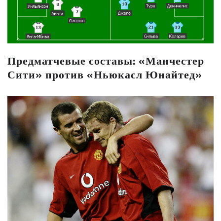
Предматчевые составы: «Манчестер
Сити» против «Ньюкасл Юнайтед»