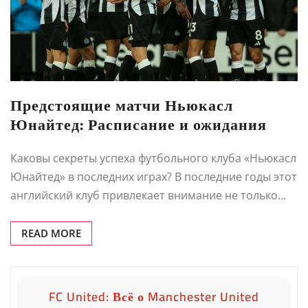
Предстоящие матчи Ньюкасл
Юнайтед: Расписание и ожидания
Каковы секреты успеха футбольного клуба «Ньюкасл
Юнайтед» в последних играх? В последние годы этот
английский клуб привлекает внимание не только…
READ MORE
FC United: Всё о Manchester United