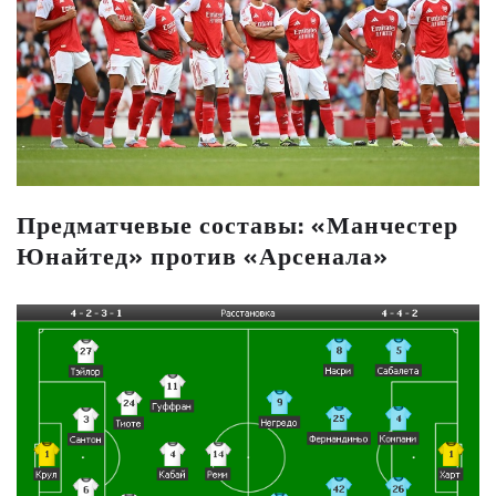
Предматчевые составы: «Манчестер
Юнайтед» против «Арсенала»