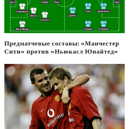
Предматчевые составы: «Манчестер
Сити» против «Ньюкасл Юнайтед»