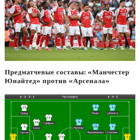
Предматчевые составы: «Манчестер
Юнайтед» против «Арсенала»