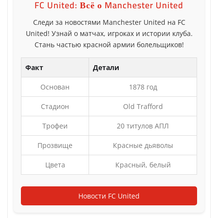
FC United: Всё о Manchester United
Следи за новостями Manchester United на FC
United! Узнай о матчах, игроках и истории клуба.
Стань частью красной армии болельщиков!
Факт
Детали
Основан
1878 год
Стадион
Old Trafford
Трофеи
20 титулов АПЛ
Прозвище
Красные дьяволы
Цвета
Красный, белый
Новости FC United