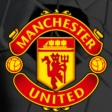
Skip
to
content