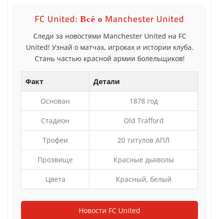
FC United: Всё о Manchester United
Следи за новостями Manchester United на FC
United! Узнай о матчах, игроках и истории клуба.
Стань частью красной армии болельщиков!
Факт
Детали
Основан
1878 год
Стадион
Old Trafford
Трофеи
20 титулов АПЛ
Прозвище
Красные дьяволы
Цвета
Красный, белый
Новости FC United