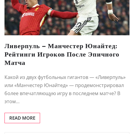
Ливерпуль – Манчестер Юнайтед:
Рейтинги Игроков После Эпичного
Матча
Какой из двух футбольных гигантов — «Ливерпуль»
или «Манчестер Юнайтед» — продемонстрировал
более впечатляющую игру в последнем матче? В
этом…
READ MORE