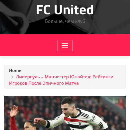
FC United
Больше, чем клуб
Home
Ливерпуль – Манчестер Юнайтед: Рейтинги
Игроков После Эпичного Матча